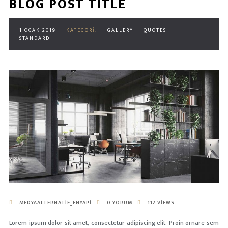
BLOG POST TITLE
1 OCAK 2019
KATEGORI:
GALLERY
QUOTES
STANDARD
MEDYAALTERNATIF_ENYAPI
0 YORUM
112 VIEWS
Lorem ipsum dolor sit amet, consectetur adipiscing elit. Proin ornare sem