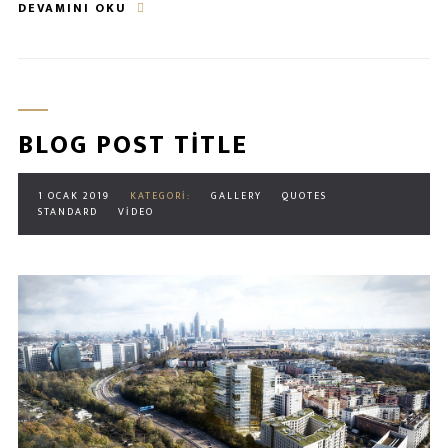
DEVAMINI OKU
BLOG POST TITLE
1 OCAK 2019
KATEGORI:
GALLERY
QUOTES
STANDARD
VIDEO