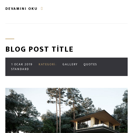
DEVAMINI OKU
BLOG POST TITLE
1 OCAK 2019
KATEGORI:
GALLERY
QUOTES
STANDARD