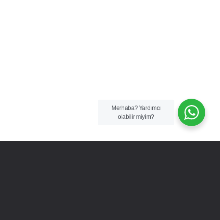
Merhaba?
Yardımcı
olabilir miyim?