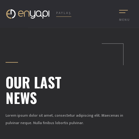
PAYLAŞ
MENU
OUR LAST
NEWS
Lorem ipsum dolor sit amet, consectetur adipiscing elit. Maecenas in
pulvinar neque. Nulla finibus lobortis pulvinar.