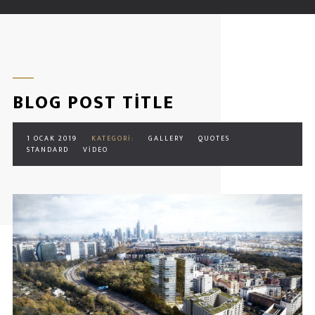
BLOG POST TITLE
1 OCAK 2019
KATEGORI:
GALLERY
QUOTES
STANDARD
VIDEO