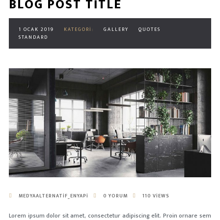
BLOG POST TITLE
1 OCAK 2019
KATEGORI:
GALLERY
QUOTES
STANDARD
MEDYAALTERNATIF_ENYAPI
0 YORUM
110 VIEWS
Lorem ipsum dolor sit amet, consectetur adipiscing elit. Proin ornare sem