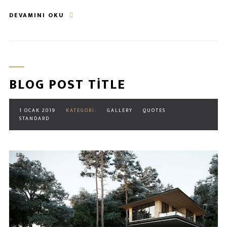
DEVAMINI OKU
BLOG POST TITLE
1 OCAK 2019
KATEGORI:
GALLERY
QUOTES
STANDARD