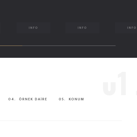
INFO
INFO
INFO
0
1
04.
ÖRNEK DAİRE
05.
KONUM