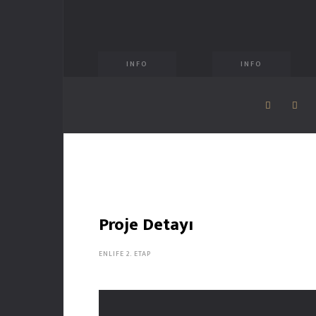
INFO
INFO
Proje Detayı
ENLIFE 2. ETAP