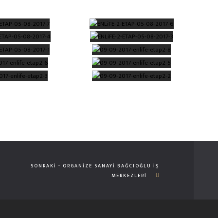
SONRAKI - ORGANİZE SANAYİ BAĞCIOĞLU İŞ
MERKEZLERİ