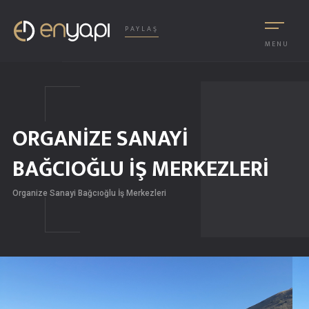
PAYLAŞ
MENU
ORGANİZE SANAYİ
BAĞCIOĞLU İŞ MERKEZLERİ
Organize Sanayi Bağcıoğlu İş Merkezleri